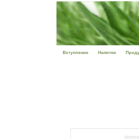
Вступление
Напитки
Проду