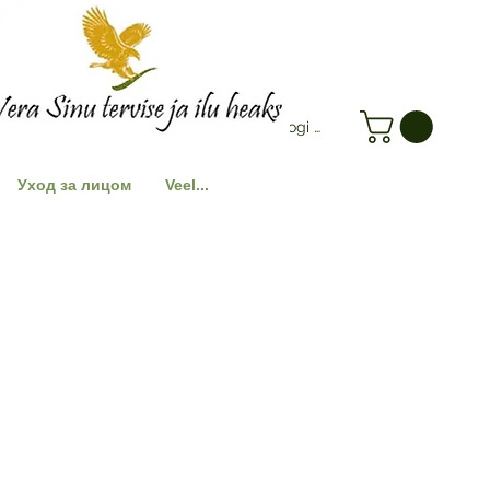
Logi Sisse
Уход за лицом
Veel...