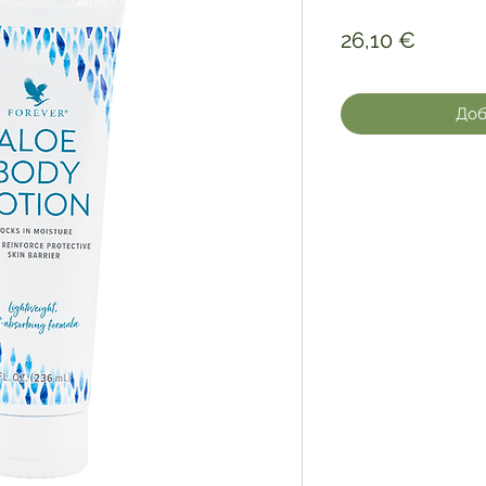
Цена
26,10 €
Доб