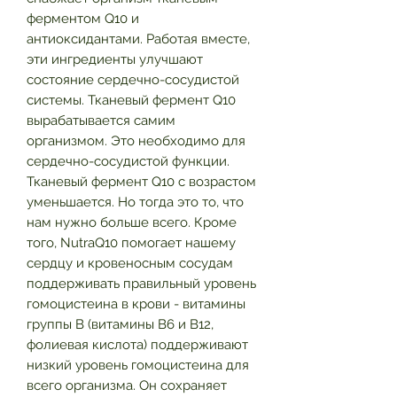
ферментом Q10 и
антиоксидантами. Работая вместе,
эти ингредиенты улучшают
состояние сердечно-сосудистой
системы. Тканевый фермент Q10
вырабатывается самим
организмом. Это необходимо для
сердечно-сосудистой функции.
Тканевый фермент Q10 с возрастом
уменьшается. Но тогда это то, что
нам нужно больше всего. Кроме
того, NutraQ10 помогает нашему
сердцу и кровеносным сосудам
поддерживать правильный уровень
гомоцистеина в крови - витамины
группы B (витамины B6 и B12,
фолиевая кислота) поддерживают
низкий уровень гомоцистеина для
всего организма. Он сохраняет