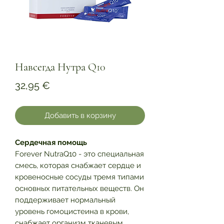
Навсегда Нутра Q10
Цена
32,95 €
Добавить в корзину
Сердечная помощь
Forever NutraQ10 - это специальная
смесь, которая снабжает сердце и
кровеносные сосуды тремя типами
основных питательных веществ. Он
поддерживает нормальный
уровень гомоцистеина в крови,
снабжает организм тканевым