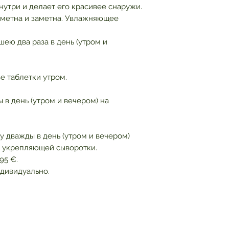
нутри и делает его красивее снаружи.
 заметна и заметна. Увлажняющее
ею два раза в день (утром и
е таблетки утром.
в день (утром и вечером) на
у дважды в день (утром и вечером)
я укрепляющей сыворотки.
95 €.
дивидуально.