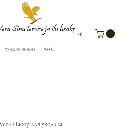
Logi Sisse
Уход за лицом
Veel...
ever - Набор для ухода за