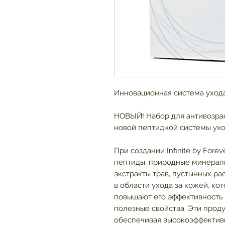
Инновационная система уход
НОВЫЙ! Набор для антивозрас
новой пептидной системы ухода
При создании Infinite by For
пептиды, природные минерал
экстракты трав, пустынных р
в области ухода за кожей, ко
повышают его эффективность 
полезные свойства. Эти проду
обеспечивая высокоэффективн