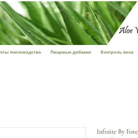
кты пчеловодства
Пищевые добавки
Контроль веса
Infinite By For