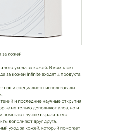
а за кожей
тного ухода за кожей. В комплект
 за кожей Infinite входят 4 продукта:
ever наши специалисты использовали
ы,
астений и последние научные открытия
торые не только дополняют алоэ, но и
и помогают лучше выразить его
кты дополняют друг друга,
ый уход за кожей, который помогает