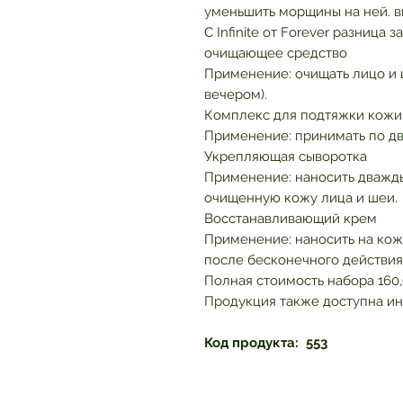
уменьшить морщины на ней. в
С Infinite от Forever разница
очищающее средство
Применение: очищать лицо и ш
вечером).
Комплекс для подтяжки кожи
Применение: принимать по дв
Укрепляющая сыворотка
Применение: наносить дважды 
очищенную кожу лица и шеи.
Восстанавливающий крем
Применение: наносить на кож
после бесконечного действи
Полная стоимость набора 160,
Продукция также доступна ин
Код продукта:
553