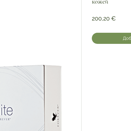
кожей
Цена
200,20 €
Доб