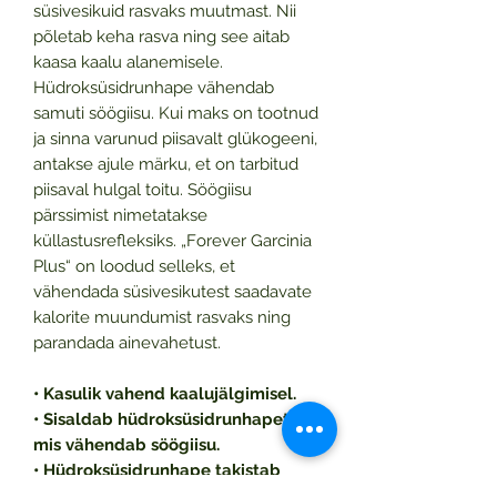
süsivesikuid rasvaks muutmast. Nii
põletab keha rasva ning see aitab
kaasa kaalu alanemisele.
Hüdroksüsidrunhape vähendab
samuti söögiisu. Kui maks on tootnud
ja sinna varunud piisavalt glükogeeni,
antakse ajule märku, et on tarbitud
piisaval hulgal toitu. Söögiisu
pärssimist nimetatakse
küllastusrefleksiks. „Forever Garcinia
Plus“ on loodud selleks, et
vähendada süsivesikutest saadavate
kalorite muundumist rasvaks ning
parandada ainevahetust.
• Kasulik vahend kaalujälgimisel.
• Sisaldab hüdroksüsidrunhapet,
mis vähendab söögiisu.
• Hüdroksüsidrunhape takistab
kalorite muutmist rasvaks.