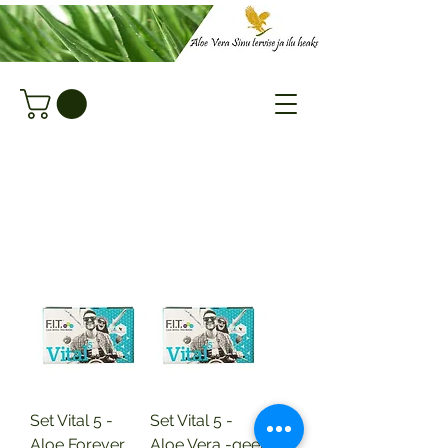
Set Vital 5 -
Set Vital 5 -
Aloe Forever
Aloe Vera -geeli