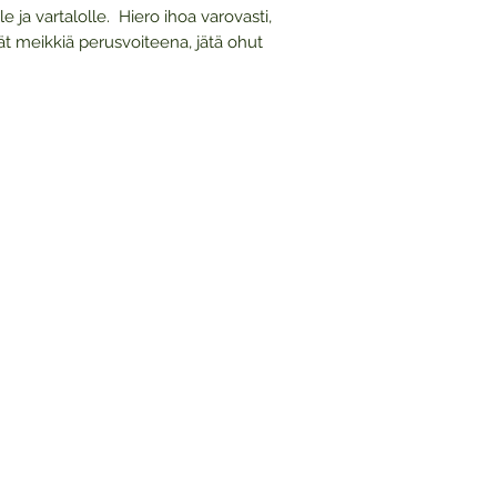
le ja vartalolle. Hiero ihoa varovasti,
t meikkiä perusvoiteena, jätä ohut