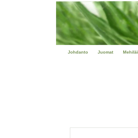
Johdanto
Juomat
Mehiläi