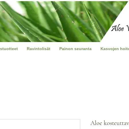
stuotteet
Ravintolisät
Painon seuranta
Kasvojen hoit
Aloe kosteuttav