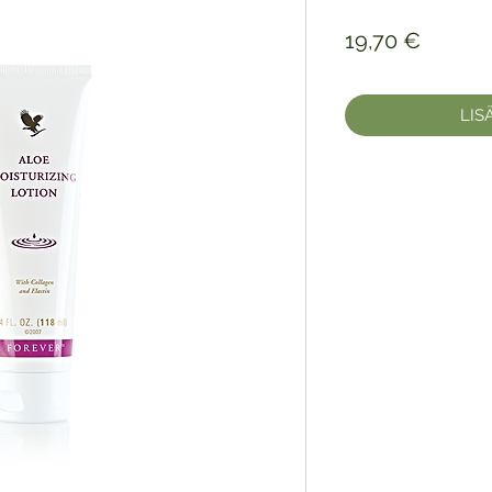
Hinta
19,70 €
LIS