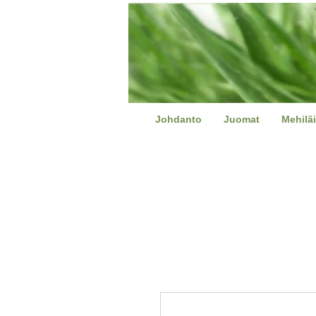
Johdanto
Juomat
Mehiläi